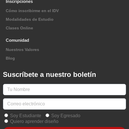
Inscripciones
Cómo inscribirme en el IDV
Modalidades de Estudio
Clases Online
Comunidad
Nuestros Valores
Blog
Suscríbete a nuestro boletín
Soy Estudiante
Soy Egresado
Quiero aprender diseño