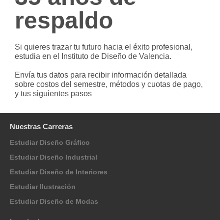
respaldo
Si quieres trazar tu futuro hacia el éxito profesional,
estudia en el Instituto de Diseño de Valencia.
Envía tus datos para recibir información detallada
sobre costos del semestre, métodos y cuotas de pago,
y tus siguientes pasos
Nuestras Carreras
Estudiar Diseño Gráfico
Estudiar Diseño Industrial
Estudiar Diseño de Interiores
Estudiar Ilustración
Estudiar Diseño de Modas