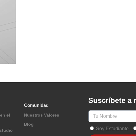
Suscríbete a 
Comunidad
en el
Nuestros Valores
Blog
Soy Estudiante
studio