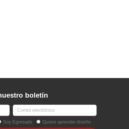
nuestro boletín
Soy Egresado
Quiero aprender diseño